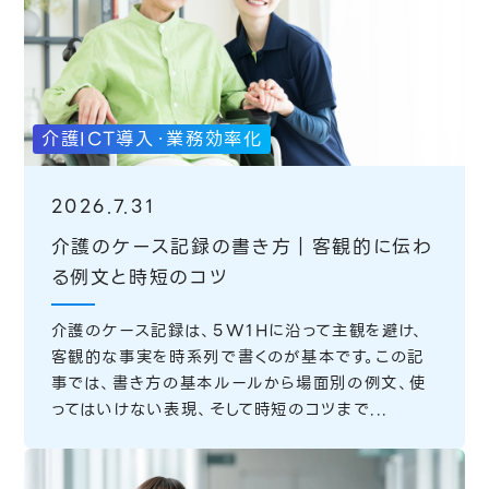
介護ICT導入・業務効率化
2026.7.31
介護のケース記録の書き方｜客観的に伝わ
る例文と時短のコツ
介護のケース記録は、5W1Hに沿って主観を避け、
客観的な事実を時系列で書くのが基本です。この記
事では、書き方の基本ルールから場面別の例文、使
ってはいけない表現、そして時短のコツまで...