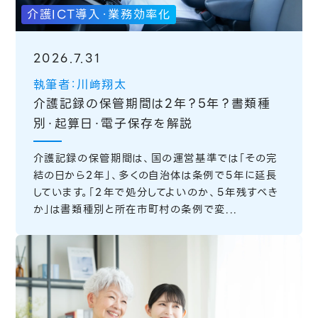
介護ICT導入・業務効率化
2026.7.31
執筆者：川﨑翔太
介護記録の保管期間は2年？5年？書類種
別・起算日・電子保存を解説
介護記録の保管期間は、国の運営基準では「その完
結の日から2年」、多くの自治体は条例で5年に延長
しています。「2年で処分してよいのか、5年残すべき
か」は書類種別と所在市町村の条例で変...