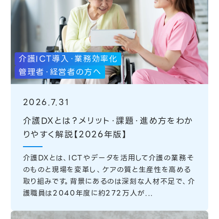
介護ICT導入・業務効率化
管理者・経営者の方へ
2026.7.31
介護DXとは？メリット・課題・進め方をわか
りやすく解説【2026年版】
介護DXとは、ICTやデータを活用して介護の業務そ
のものと現場を変革し、ケアの質と生産性を高める
取り組みです。背景にあるのは深刻な人材不足で、介
護職員は2040年度に約272万人が...