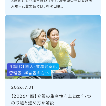
と画面共有へ置き換わります。埼玉県の特別養護老
人ホーム鷲宮苑では、朝の口頭...
介護ICT導入・業務効率化
管理者・経営者の方へ
2026.7.31
【2026年版】介護の生産性向上とは？7つ
の取組と進め方を解説