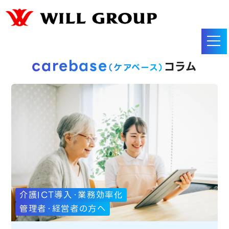
carebase
コラム
（ケアベース）
介護ICT導入・業務効率化
管理者・経営者の方へ