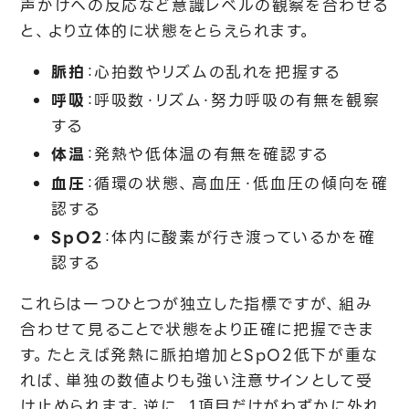
声かけへの反応など意識レベルの観察を合わせる
と、より立体的に状態をとらえられます。
脈拍
：心拍数やリズムの乱れを把握する
呼吸
：呼吸数・リズム・努力呼吸の有無を観察
する
体温
：発熱や低体温の有無を確認する
血圧
：循環の状態、高血圧・低血圧の傾向を確
認する
SpO2
：体内に酸素が行き渡っているかを確
認する
これらは一つひとつが独立した指標ですが、組み
合わせて見ることで状態をより正確に把握できま
す。たとえば発熱に脈拍増加とSpO2低下が重な
れば、単独の数値よりも強い注意サインとして受
け止められます。逆に、1項目だけがわずかに外れ