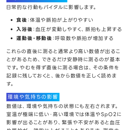
日常的な行動もバイタルに影響します。
食後
：体温や脈拍が上がりやすい
入浴後
：血圧が変動しやすく、脈拍も上昇する
運動後・移動後
：呼吸数や脈拍が増加する
これらの直後に測ると通常より高い数値が出るこ
とがあるため、できるだけ安静時に測るのが基本
です。やむを得ず直後に測る場合は、その条件を
記録に残しておくと、後から数値を正しく読めま
す。
環境や気持ちの影響
数値は、環境や気持ちの状態にも左右されます。
室温が極端に低い・高い環境では体温やSpO2に
影響が出ることがあり、緊張や不安があると血圧