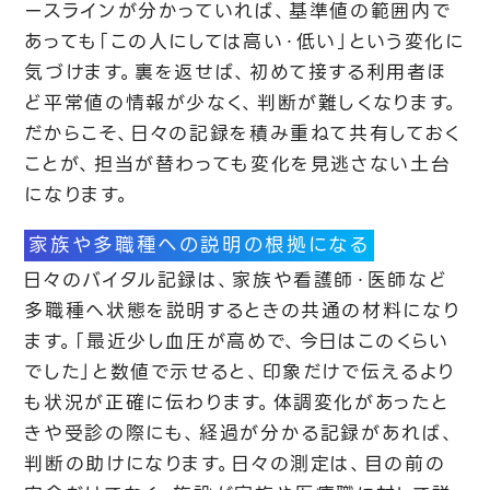
ースラインが分かっていれば、基準値の範囲内で
あっても「この人にしては高い・低い」という変化に
気づけます。裏を返せば、初めて接する利用者ほ
ど平常値の情報が少なく、判断が難しくなります。
だからこそ、日々の記録を積み重ねて共有しておく
ことが、担当が替わっても変化を見逃さない土台
になります。
家族や多職種への説明の根拠になる
日々のバイタル記録は、家族や看護師・医師など
多職種へ状態を説明するときの共通の材料になり
ます。「最近少し血圧が高めで、今日はこのくらい
でした」と数値で示せると、印象だけで伝えるより
も状況が正確に伝わります。体調変化があったと
きや受診の際にも、経過が分かる記録があれば、
判断の助けになります。日々の測定は、目の前の