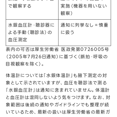
で観察する
実施（機器を用いない
観察）
水銀血圧計・聴診器に
通知に列挙なし＝慎重
よる手動（聴診法）の
に扱う
血圧測定
表内の可否は厚生労働省 医政発第0726005号
（2005年7月26日通知）に基づく（脈拍・呼吸の
目視観察を除く）。
体温計については「水銀体温計」も腋下測定の対
象として示されていますが、血圧を聴診法で測る
「水銀血圧計」は通知に含まれていません。体温計
と血圧計は混同しないよう気をつけます。なお、対
象範囲は後続の通知やガイドラインでも整理が続
いているため、最新の扱いは厚生労働省の最新ガ