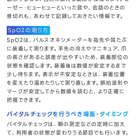
ーゼー・ヒューヒューといった音や、会話のときの
息切れも、あわせて記録しておきたい情報です。
SpO2の測り方
SpO2は、パルスオキシメーターを指先や耳たぶ
に装着して測ります。手先の冷えやマニキュア、爪
の長さがあると誤差が出やすいため、装着部位の
状態を確認します。装着後は数値が安定するまで
少し待ちます。表示が不安定なときは、装着位置
を変えたり温めたりして測り直します。脈拍波形や
マークが安定してから数値を読むと、より正確に
把握できます。
バイタルチェックを行うべき場面・タイミング
バイタルチェックは、朝の測定などの定時に加え
て、利用者の状態が変わりうる節目でも行います。