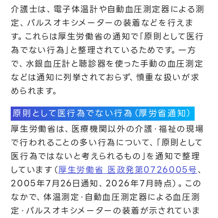
介護士は、電子体温計や自動血圧測定器による測
定、パルスオキシメーターの装着などを行えま
す。これらは厚生労働省の通知で「原則として医行
為でない行為」と整理されているためです。一方
で、水銀血圧計と聴診器を使った手動の血圧測定
などは通知に列挙されておらず、慎重な扱いが求
められます。
原則として医行為でない行為（厚労省通知）
厚生労働省は、医療機関以外の介護・福祉の現場
で行われることの多い行為について、「原則として
医行為ではないと考えられるもの」を通知で整理
しています（
厚生労働省 医政発第0726005号
、
2005年7月26日通知、2026年7月時点）。この
なかで、体温測定・自動血圧測定器による血圧測
定・パルスオキシメーターの装着が示されていま