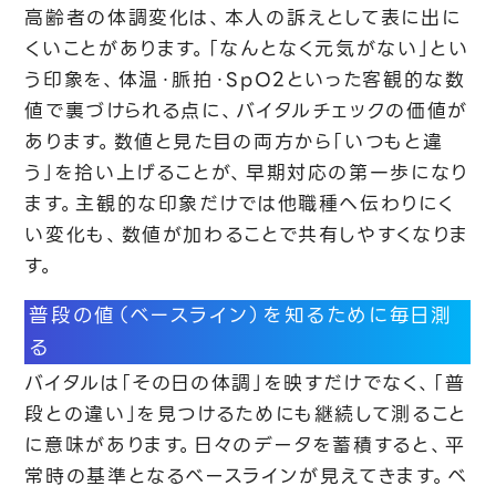
高齢者の体調変化は、本人の訴えとして表に出に
くいことがあります。「なんとなく元気がない」とい
う印象を、体温・脈拍・SpO2といった客観的な数
値で裏づけられる点に、バイタルチェックの価値が
あります。数値と見た目の両方から「いつもと違
う」を拾い上げることが、早期対応の第一歩になり
ます。主観的な印象だけでは他職種へ伝わりにく
い変化も、数値が加わることで共有しやすくなりま
す。
普段の値（ベースライン）を知るために毎日測
る
バイタルは「その日の体調」を映すだけでなく、「普
段との違い」を見つけるためにも継続して測ること
に意味があります。日々のデータを蓄積すると、平
常時の基準となるベースラインが見えてきます。ベ