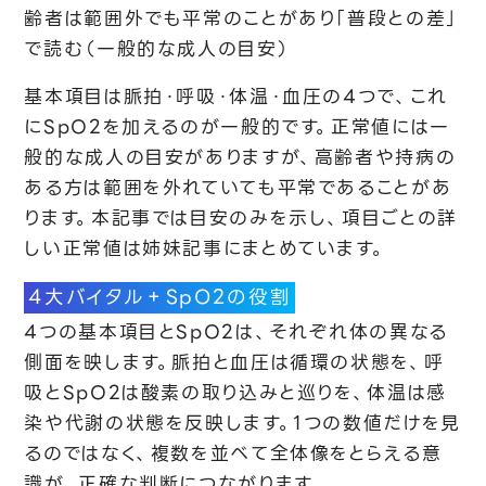
齢者は範囲外でも平常のことがあり「普段との差」
で読む（一般的な成人の目安）
基本項目は脈拍・呼吸・体温・血圧の4つで、これ
にSpO2を加えるのが一般的です。正常値には一
般的な成人の目安がありますが、高齢者や持病の
ある方は範囲を外れていても平常であることがあ
ります。本記事では目安のみを示し、項目ごとの詳
しい正常値は姉妹記事にまとめています。
4大バイタル＋SpO2の役割
4つの基本項目とSpO2は、それぞれ体の異なる
側面を映します。脈拍と血圧は循環の状態を、呼
吸とSpO2は酸素の取り込みと巡りを、体温は感
染や代謝の状態を反映します。1つの数値だけを見
るのではなく、複数を並べて全体像をとらえる意
識が、正確な判断につながります。