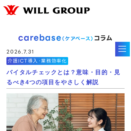
carebase
コラム
（ケアベース）
2026.7.31
介護ICT導入・業務効率化
バイタルチェックとは？意味・目的・見
るべき4つの項目をやさしく解説