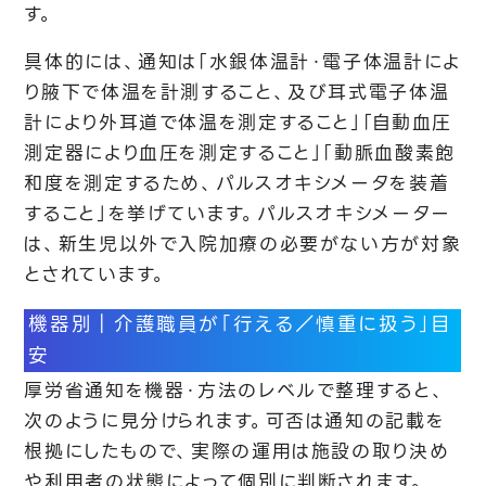
す。
具体的には、通知は「水銀体温計・電子体温計によ
り腋下で体温を計測すること、及び耳式電子体温
計により外耳道で体温を測定すること」「自動血圧
測定器により血圧を測定すること」「動脈血酸素飽
和度を測定するため、パルスオキシメータを装着
すること」を挙げています。パルスオキシメーター
は、新生児以外で入院加療の必要がない方が対象
とされています。
機器別｜介護職員が「行える／慎重に扱う」目
安
厚労省通知を機器・方法のレベルで整理すると、
次のように見分けられます。可否は通知の記載を
根拠にしたもので、実際の運用は施設の取り決め
や利用者の状態によって個別に判断されます。