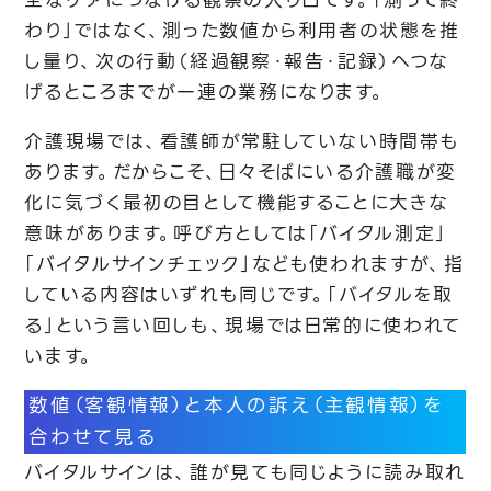
全なケアにつなげる観察の入り口です。「測って終
わり」ではなく、測った数値から利用者の状態を推
し量り、次の行動（経過観察・報告・記録）へつな
げるところまでが一連の業務になります。
介護現場では、看護師が常駐していない時間帯も
あります。だからこそ、日々そばにいる介護職が変
化に気づく最初の目として機能することに大きな
意味があります。呼び方としては「バイタル測定」
「バイタルサインチェック」なども使われますが、指
している内容はいずれも同じです。「バイタルを取
る」という言い回しも、現場では日常的に使われて
います。
数値（客観情報）と本人の訴え（主観情報）を
合わせて見る
バイタルサインは、誰が見ても同じように読み取れ