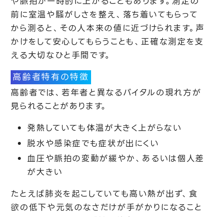
や脈拍が一時的に上がることもあります。測定の
前に室温や騒がしさを整え、落ち着いてもらって
から測ると、その人本来の値に近づけられます。声
かけをして安心してもらうことも、正確な測定を支
える大切なひと手間です。
高齢者特有の特徴
高齢者では、若年者と異なるバイタルの現れ方が
見られることがあります。
発熱していても体温が大きく上がらない
脱水や感染症でも症状が出にくい
血圧や脈拍の変動が緩やか、あるいは個人差
が大きい
たとえば肺炎を起こしていても高い熱が出ず、食
欲の低下や元気のなさだけが手がかりになること