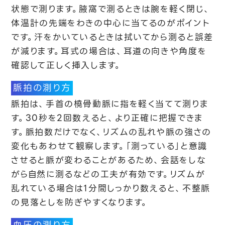
状態で測ります。腋窩で測るときは腕を軽く閉じ、
体温計の先端をわきの中心に当てるのがポイント
です。汗をかいているときは拭いてから測ると誤差
が減ります。耳式の場合は、耳道の向きや角度を
確認して正しく挿入します。
脈拍の測り方
脈拍は、手首の橈骨動脈に指を軽く当てて測りま
す。30秒を2回数えると、より正確に把握できま
す。脈拍数だけでなく、リズムの乱れや脈の強さの
変化もあわせて観察します。「測っている」と意識
させると脈が変わることがあるため、会話をしな
がら自然に測るなどの工夫が有効です。リズムが
乱れている場合は1分間しっかり数えると、不整脈
の見落としを防ぎやすくなります。