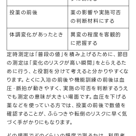
投薬の前後
薬の影響や実施可否
の判断材料にする
体調変化があったとき
異変の程度を客観的
に把握する
定時測定は「普段の値」を積み上げるために、節目
の測定は「変化のリスクが高い瞬間」をとらえるた
めに行う、と役割を分けて考えると分かりやすくな
ります。とくに入浴の前後や機能訓練の前後は血
圧・脈拍が動きやすく、実施の可否を判断するうえ
でも測定の意味が大きい場面です。血圧を下げる
薬などを使っている方では、投薬の前後で数値を
確認することが、ふらつきや転倒のリスクに早く気
づく手がかりにもなります。
どの場面でどのくらいの頻度で測るかは、利用者