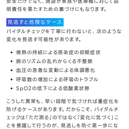
安全だけでなく、施設が家族や医療職に対して説
明責任を果たすための裏づけにもなります。
見逃すと危険なケース
バイタルチェックを丁寧に行わないと、次のような
変化を見逃す可能性があります。
微熱の持続による感染症の初期症状
脈のリズムの乱れからくる不整脈
血圧の急激な変動による体調悪化
呼吸数の増加による呼吸のトラブル
SpO2の低下による低酸素状態
こうした異常も、早い段階で気づければ重症化を
防げるケースがあります。だからこそ、バイタルチ
ェックは「ただ測る」のではなく「変化に気づく」こ
とを意識して行うのが、見逃しを防ぐ第一歩にな