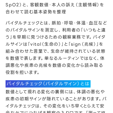
SpO2）と、客観数値・本人の訴え（主観情報）を
合わせて読む基本姿勢を整理
バイタルチェックとは、脈拍・呼吸・体温・血圧など
のバイタルサインを測定し、利用者の「いつもと違
う」を早期に見つけるための観察業務です。バイタ
ルサインは「vital（生命の）」と「sign（兆候）」を
組み合わせた言葉で、生命が維持されている状態
を数値で表します。単なるルーティンではなく、体
調悪化や疾患の兆候を数値の変化から読み取る
役割を担います。
バイタルチェック（バイタルサイン）とは
数値として現れる変化の裏側には、体調の悪化や
疾患の初期サインが隠れていることがあります。バ
イタルチェックは、その変化をいち早くとらえて安