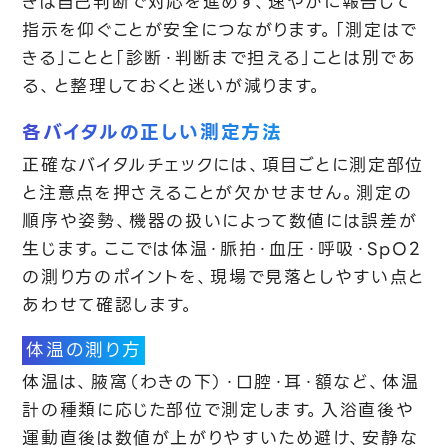
きは自己判断で対応を進めず、速やかに報告して
指示を仰ぐことが安全につながります。「測定はで
きる」ことと「診断・判断まで担える」ことは別であ
る、と整理しておくと迷いが減ります。
各バイタルの正しい測定方法
正確なバイタルチェックには、項目ごとに測定部位
と注意点を押さえることが欠かせません。測定の
順序や姿勢、機器の扱いによって数値には誤差が
生じます。ここでは体温・脈拍・血圧・呼吸・SpO2
の測り方のポイントを、現場で見落としやすい点と
あわせて確認します。
体温の測り方
体温は、腋窩（わきの下）・口腔・耳・額など、体温
計の種類に応じた部位で測定します。入浴直後や
運動直後は数値が上がりやすいため避け、安静な