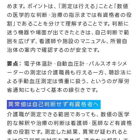
めます。ポイントは、「測定は行える」ことと「数値
の医学的な判断・治療の指示までは有資格者の役
割」であることを分けて理解することです。判断に
迷う機器や場面が出てきたときは、自己判断で範
囲を広げず、看護師や施設のマニュアル、所管自
治体の案内で確認するのが安全です。
要点：
電子体温計・自動血圧計・パルスオキシメ
ーターの測定は介護職員も行える一方、聴診法に
よる手動血圧測定は慎重に扱う、というのが厚労
省通知にもとづく基本の線引きです。
異常値は自己判断せず有資格者へ
介護職が測定できる範囲であっても、数値の医学
的な解釈や治療の判断は看護師・医師など有資格
者の役割です。測定した結果、異常が疑われると