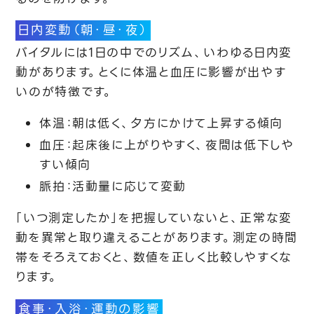
日内変動（朝・昼・夜）
バイタルには1日の中でのリズム、いわゆる日内変
動があります。とくに体温と血圧に影響が出やす
いのが特徴です。
体温：朝は低く、夕方にかけて上昇する傾向
血圧：起床後に上がりやすく、夜間は低下しや
すい傾向
脈拍：活動量に応じて変動
「いつ測定したか」を把握していないと、正常な変
動を異常と取り違えることがあります。測定の時間
帯をそろえておくと、数値を正しく比較しやすくな
ります。
食事・入浴・運動の影響