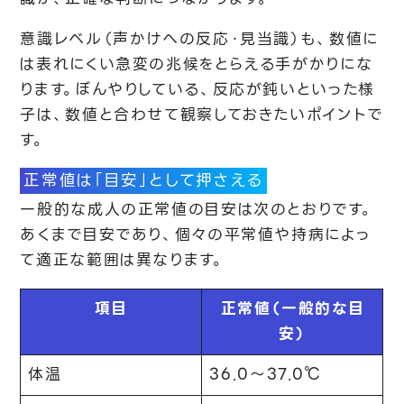
意識レベル（声かけへの反応・見当識）も、数値に
は表れにくい急変の兆候をとらえる手がかりにな
ります。ぼんやりしている、反応が鈍いといった様
子は、数値と合わせて観察しておきたいポイントで
す。
正常値は「目安」として押さえる
一般的な成人の正常値の目安は次のとおりです。
あくまで目安であり、個々の平常値や持病によっ
て適正な範囲は異なります。
項目
正常値（一般的な目
安）
体温
36.0〜37.0℃