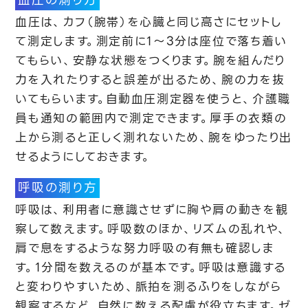
血圧の測り方
血圧は、カフ（腕帯）を心臓と同じ高さにセットし
て測定します。測定前に1〜3分は座位で落ち着い
てもらい、安静な状態をつくります。腕を組んだり
力を入れたりすると誤差が出るため、腕の力を抜
いてもらいます。自動血圧測定器を使うと、介護職
員も通知の範囲内で測定できます。厚手の衣類の
上から測ると正しく測れないため、腕をゆったり出
せるようにしておきます。
呼吸の測り方
呼吸は、利用者に意識させずに胸や肩の動きを観
察して数えます。呼吸数のほか、リズムの乱れや、
肩で息をするような努力呼吸の有無も確認しま
す。1分間を数えるのが基本です。呼吸は意識する
と変わりやすいため、脈拍を測るふりをしながら
観察するなど、自然に数える配慮が役立ちます。ゼ