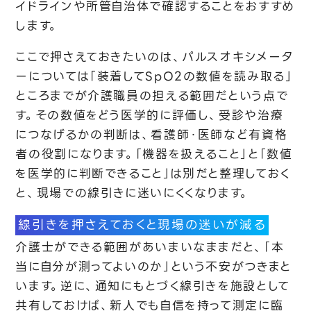
イドラインや所管自治体で確認することをおすすめ
します。
ここで押さえておきたいのは、パルスオキシメータ
ーについては「装着してSpO2の数値を読み取る」
ところまでが介護職員の担える範囲だという点で
す。その数値をどう医学的に評価し、受診や治療
につなげるかの判断は、看護師・医師など有資格
者の役割になります。「機器を扱えること」と「数値
を医学的に判断できること」は別だと整理しておく
と、現場での線引きに迷いにくくなります。
線引きを押さえておくと現場の迷いが減る
介護士ができる範囲があいまいなままだと、「本
当に自分が測ってよいのか」という不安がつきまと
います。逆に、通知にもとづく線引きを施設として
共有しておけば、新人でも自信を持って測定に臨