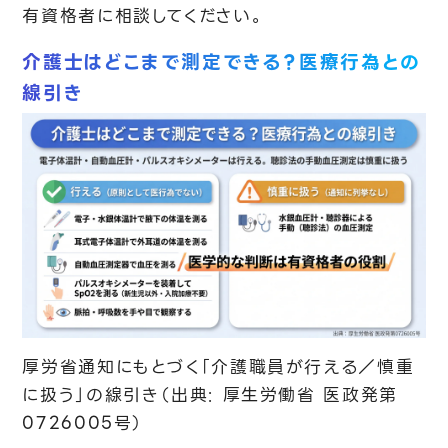
有資格者に相談してください。
介護士はどこまで測定できる？医療行為との
線引き
厚労省通知にもとづく「介護職員が行える／慎重
に扱う」の線引き（出典: 厚生労働省 医政発第
0726005号）