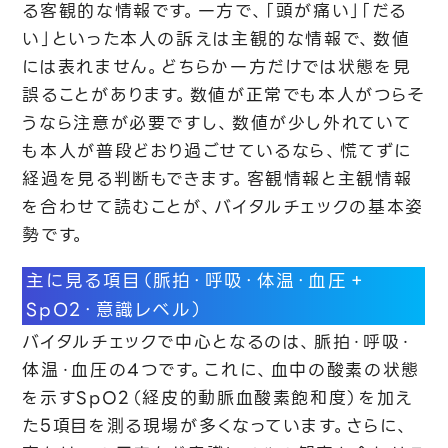
る客観的な情報です。一方で、「頭が痛い」「だる
い」といった本人の訴えは主観的な情報で、数値
には表れません。どちらか一方だけでは状態を見
誤ることがあります。数値が正常でも本人がつらそ
うなら注意が必要ですし、数値が少し外れていて
も本人が普段どおり過ごせているなら、慌てずに
経過を見る判断もできます。客観情報と主観情報
を合わせて読むことが、バイタルチェックの基本姿
勢です。
主に見る項目（脈拍・呼吸・体温・血圧＋
SpO2・意識レベル）
バイタルチェックで中心となるのは、脈拍・呼吸・
体温・血圧の4つです。これに、血中の酸素の状態
を示すSpO2（経皮的動脈血酸素飽和度）を加え
た5項目を測る現場が多くなっています。さらに、