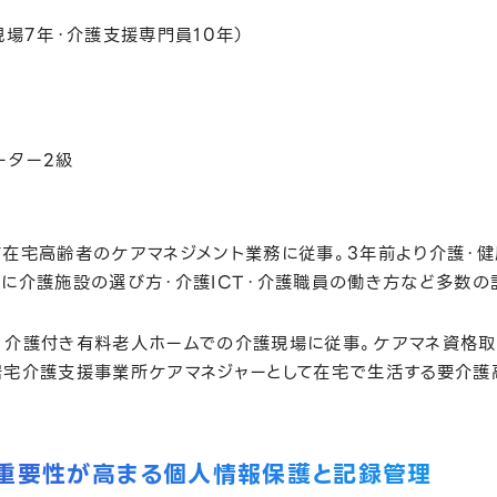
現場7年・介護支援専門員10年）
ーター2級
て在宅高齢者のケアマネジメント業務に従事。3年前より介護・健
でに介護施設の選び方・介護ICT・介護職員の働き方など多数の
・介護付き有料老人ホームでの介護現場に従事。ケアマネ資格
居宅介護支援事業所ケアマネジャーとして在宅で生活する要介護
重要性が高まる個人情報保護と記録管理