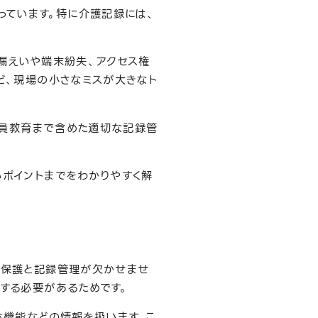
っています。特に介護記録には、
漏えいや端末紛失、アクセス権
ど、現場の小さなミスが大きなト
職員教育まで含めた適切な記録管
ポイントまでをわかりやすく解
報保護と記録管理が欠かせませ
する必要があるためです。
体機能などの情報を扱います。こ