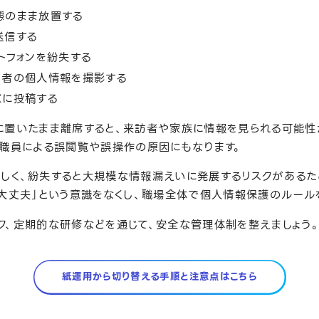
態のまま放置する
送信する
トフォンを紛失する
用者の個人情報を撮影する
意に投稿する
に置いたまま離席すると、来訪者や家族に情報を見られる可能性
の職員による誤閲覧や誤操作の原因にもなります。
しく、紛失すると大規模な情報漏えいに発展するリスクがあるた
ら大丈夫」という意識をなくし、職場全体で個人情報保護のルール
ク、定期的な研修などを通じて、安全な管理体制を整えましょう
紙運用から切り替える手順と注意点はこちら