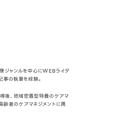
康ジャンルを中心にWEBライタ
記事の執筆を経験。
取得後、地域密着型特養のケアマ
高齢者のケアマネジメントに携