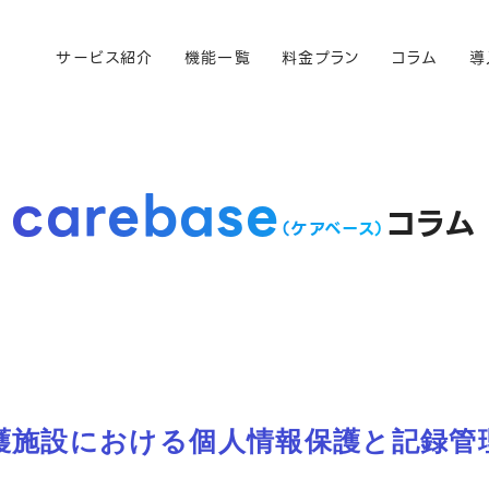
サービス紹介
機能一覧
料金プラン
コラム
導
carebase
コラム
（ケアベース）
護施設における個人情報保護と記録管