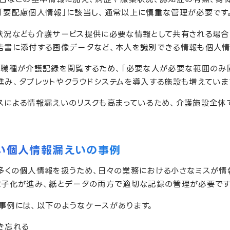
「要配慮個人情報」に該当し、通常以上に慎重な管理が必要です
状況なども介護サービス提供に必要な情報として共有される場合
告書に添付する画像データなど、本人を識別できる情報も個人情
多職種が介護記録を閲覧するため、「必要な人が必要な範囲のみ
進み、タブレットやクラウドシステムを導入する施設も増えていま
スによる情報漏えいのリスクも高まっているため、介護施設全体
い個人情報漏えいの事例
多くの個人情報を扱うため、日々の業務における小さなミスが情
電子化が進み、紙とデータの両方で適切な記録の管理が必要です
事例には、以下のようなケースがあります。
き忘れる