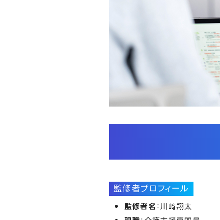
監修者プロフィール
監修者名
：川﨑翔太