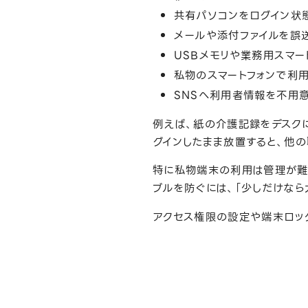
共有パソコンをログイン状
メールや添付ファイルを誤
USBメモリや業務用スマー
私物のスマートフォンで利
SNSへ利用者情報を不用
例えば、紙の介護記録をデスク
グインしたまま放置すると、他
特に私物端末の利用は管理が難
ブルを防ぐには、「少しだけな
アクセス権限の設定や端末ロッ