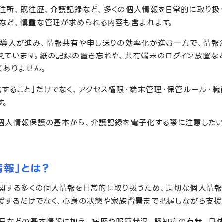
住所、既往歴、介護記録など、多くの個人情報を日常的に取り扱
など、慎重な管理が求められる内容も含まれます。
T導入が進み、情報共有や申し送りの効率化が進む一方で、情報
えています。紙の記録の置き忘れや、共有端末のログイン放置な
くありません。
化すること」だけでなく、アクセス権限・端末管理・保管ルール・
す。
個人情報保護の基本から、介護記録を電子化する際に注意したい
報」とは？
関する多くの個人情報を日常的に取り扱うため、適切な個人情
援するだけでなく、心身の状態や家族背景まで把握しながら支援
月日などの基本情報に加え、病歴や服薬状況、認知症の有無、身