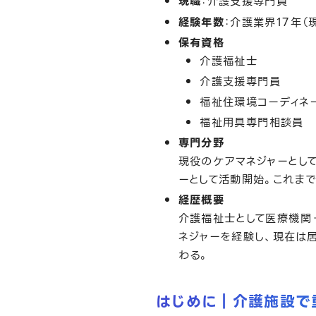
現職
：介護支援専門員
経験年数
：介護業界17年（
保有資格
介護福祉士
介護支援専門員
福祉住環境コーディネ
福祉用具専門相談員
専門分野
現役のケアマネジャーとし
ーとして活動開始。これま
経歴概要
介護福祉士として医療機関
ネジャーを経験し、現在は
わる。
はじめに｜介護施設で