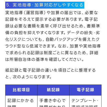
5. 実地指導・加算対応がしやすくなる
実地指導（運営指導）や加算の届出では、必要な
記録をそろえて提示する必要があります。電子記
録は必要な書類を素早く呼び出せるため、書類準
備の負担を抑えやすくなります。データの紛失・劣
化リスクについても、自動バックアップを備えたク
ラウド型なら低減できます。なお、加算や実地指導
で求められる記録は制度ごとに異なるため、詳細
は所管自治体の基準を確認してください。
紙記録と電子記録の違いを項目ごとに整理する
と、次のようになります。
比較項目
紙記録
電子記録
記録にかかる
手書き中心で
テンプレート・