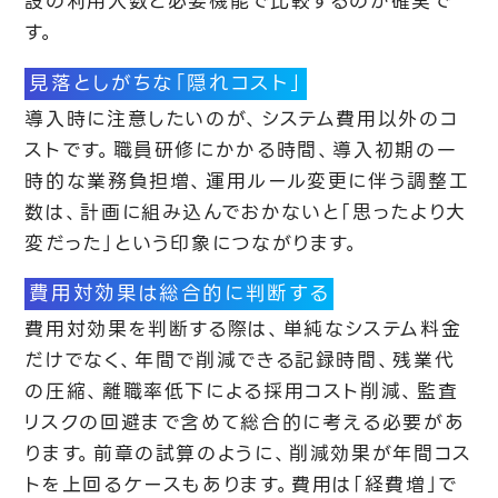
設の利用人数と必要機能で比較するのが確実で
す。
見落としがちな「隠れコスト」
導入時に注意したいのが、システム費用以外のコ
ストです。職員研修にかかる時間、導入初期の一
時的な業務負担増、運用ルール変更に伴う調整工
数は、計画に組み込んでおかないと「思ったより大
変だった」という印象につながります。
費用対効果は総合的に判断する
費用対効果を判断する際は、単純なシステム料金
だけでなく、年間で削減できる記録時間、残業代
の圧縮、離職率低下による採用コスト削減、監査
リスクの回避まで含めて総合的に考える必要があ
ります。前章の試算のように、削減効果が年間コス
トを上回るケースもあります。費用は「経費増」で