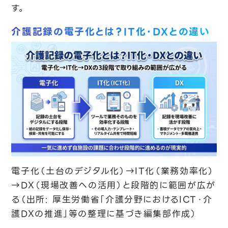
す。
介護記録の電子化とは？IT化・DXとの違い
電子化（土台のデジタル化）→IT化（業務効率化）
→DX（現場改善への活用）と段階的に範囲が広が
る（出所: 厚生労働省「介護分野におけるICT・介
護DXの推進」等の整理に基づき編集部作成）