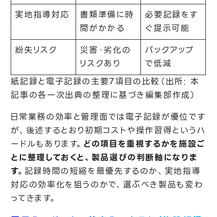
実地指導対応
書類準備に時
必要記録をす
間がかかる
ぐ提示可能
紛失リスク
災害・劣化の
バックアップ
リスクあり
で低減
紙記録と電子記録の主要7項目の比較（出所: 本
記事の各一次出典の整理に基づき編集部作成）
日常業務の効率と管理面では電子記録が優位です
が、後述するとおり初期コストや操作習得というハ
ードルもあります。
どの項目を重視するかを施設ご
とに整理しておくと、製品選びの判断軸になりま
す。
記録時間の短縮を最優先するのか、実地指導
対応の効率化を狙うのかで、選ぶべき製品も変わ
ってきます。