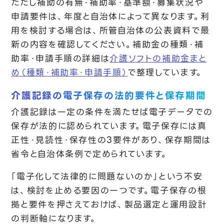
ただし補助の有無・補助率・基準額・募集状況や
申請要件は、年度と自治体によって異なります。利
用を検討する場合は、所管自治体の公表資料で最
新の内容を確認してください。補助金の種類・補
助率・申請手順の詳細は
介護ソフトの補助金まと
め（種類・補助率・申請手順）
で整理しています。
介護記録の電子保存の法的要件と保存期間
介護記録は一定の条件を満たせば電子データでの
保存が法的に認められています。電子保存には真
正性・見読性・保存性の3要件があり、保存期間は
省令と自治体条例で定められています。
「電子化して法律的に問題ないのか」という不安
は、検討を止める要因の一つです。電子保存の根
拠と要件を押さえておけば、製品選定と運用設計
の判断軸になります。