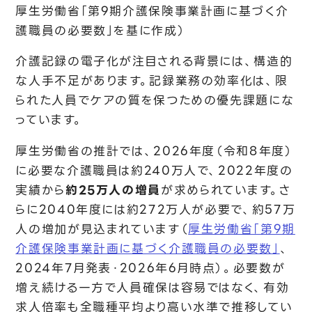
厚生労働省「第9期介護保険事業計画に基づく介
護職員の必要数」を基に作成）
介護記録の電子化が注目される背景には、構造的
な人手不足があります。記録業務の効率化は、限
られた人員でケアの質を保つための優先課題にな
っています。
厚生労働省の推計では、2026年度（令和8年度）
に必要な介護職員は約240万人で、2022年度の
実績から
約25万人の増員
が求められています。さ
らに2040年度には約272万人が必要で、約57万
人の増加が見込まれています（
厚生労働省「第9期
介護保険事業計画に基づく介護職員の必要数」
、
2024年7月発表・2026年6月時点）。必要数が
増え続ける一方で人員確保は容易ではなく、有効
求人倍率も全職種平均より高い水準で推移してい