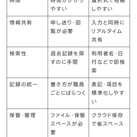
時間
時間がかかり
選択式で短縮
やすい
しやすい
情報共有
申し送り・回
入力と同時に
覧が必要
リアルタイム
共有
検索性
過去記録を探
利用者名・日
すのに手間
付などで即検
索
記録の統一
書き方が職員
表記・項目を
ごとにばらつく
標準化しやす
い
保管・管理
ファイル・保管
クラウド保存
スペースが必
で省スペース
要