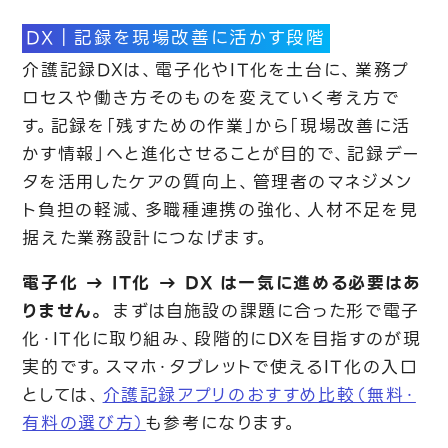
DX｜記録を現場改善に活かす段階
介護記録DXは、電子化やIT化を土台に、業務プ
ロセスや働き方そのものを変えていく考え方で
す。記録を「残すための作業」から「現場改善に活
かす情報」へと進化させることが目的で、記録デー
タを活用したケアの質向上、管理者のマネジメン
ト負担の軽減、多職種連携の強化、人材不足を見
据えた業務設計につなげます。
電子化 → IT化 → DX は一気に進める必要はあ
りません。
まずは自施設の課題に合った形で電子
化・IT化に取り組み、段階的にDXを目指すのが現
実的です。スマホ・タブレットで使えるIT化の入口
としては、
介護記録アプリのおすすめ比較（無料・
有料の選び方）
も参考になります。