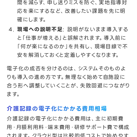
間を減らす、申し送りミスを防ぐ、実地指導対
応を楽にするなど、改善したい課題を先に明
確にします。
現場への説明不足
: 説明がないまま導入する
と「仕事が増える」と誤解されます。導入前に
「何が楽になるのか」を共有し、現場目線で不
安を解消しておくと定着しやすくなります。
電子化の成否を分けるのは、システムそのものよ
りも導入の進め方です。無理なく始めて自施設に
合う形へ調整していくことが、失敗回避につながり
ます。
介護記録の電子化にかかる費用相場
介護記録の電子化にかかる費用は、主に初期費
用・月額利用料・端末費用・研修サポート費で構成
されます。クラウド型は比較的低コストで始めやす