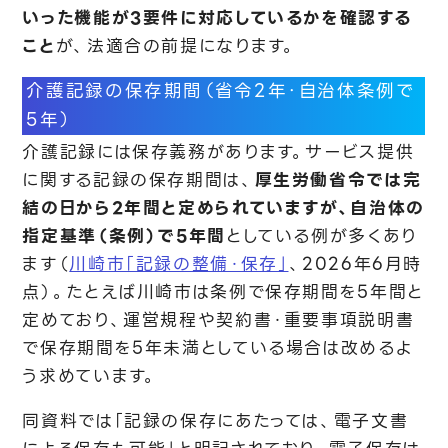
いった機能が3要件に対応しているかを確認する
こと
が、法適合の前提になります。
介護記録の保存期間（省令2年・自治体条例で
5年）
介護記録には保存義務があります。サービス提供
に関する記録の保存期間は、
厚生労働省令では完
結の日から2年間
と定められていますが、
自治体の
指定基準（条例）で5年間
としている例が多くあり
ます（
川崎市「記録の整備・保存」
、2026年6月時
点）。たとえば川崎市は条例で保存期間を5年間と
定めており、運営規程や契約書・重要事項説明書
で保存期間を5年未満としている場合は改めるよ
う求めています。
同資料では「記録の保存にあたっては、電子文書