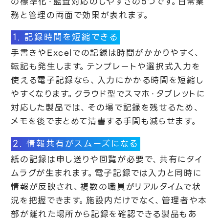
の標準化・監査対応のしやすさの5つです。日常業
務と管理の両面で効果が表れます。
1. 記録時間を短縮できる
手書きやExcelでの記録は時間がかかりやすく、
転記も発生します。テンプレートや選択式入力を
使える電子記録なら、入力にかかる時間を短縮し
やすくなります。クラウド型でスマホ・タブレットに
対応した製品では、その場で記録を残せるため、
メモを後でまとめて清書する手間も減らせます。
2. 情報共有がスムーズになる
紙の記録は申し送りや回覧が必要で、共有にタイ
ムラグが生まれます。電子記録では入力と同時に
情報が反映され、複数の職員がリアルタイムで状
況を把握できます。施設内だけでなく、管理者や本
部が離れた場所から記録を確認できる製品もあ