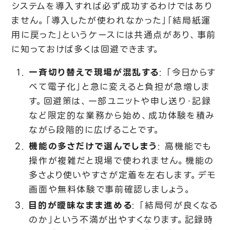
システムを導入すれば必ず成功するわけではあり
ません。「導入したが使われなかった」「結局紙運
用に戻った」というケースには共通点があり、事前
に知っておけば多くは回避できます。
一斉切り替えで現場が混乱する
: 「今日からす
べて電子化」と急に変えると負担が急増しま
す。回避策は、一部ユニットや申し送り・記録
など限定的な業務から始め、成功体験を積み
ながら段階的に広げることです。
機能の多さだけで選んでしまう
: 高機能でも
操作が複雑だと現場で使われません。機能の
多さより使いやすさが定着を左右します。デモ
画面や無料体験で事前確認しましょう。
目的が曖昧なまま進める
: 「結局何が良くなる
のか」という不満が出やすくなります。記録時