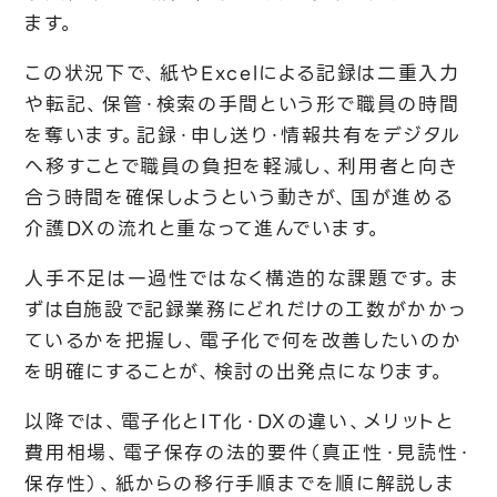
ます。
この状況下で、紙やExcelによる記録は二重入力
や転記、保管・検索の手間という形で職員の時間
を奪います。記録・申し送り・情報共有をデジタル
へ移すことで職員の負担を軽減し、利用者と向き
合う時間を確保しようという動きが、国が進める
介護DXの流れと重なって進んでいます。
人手不足は一過性ではなく構造的な課題です。ま
ずは自施設で記録業務にどれだけの工数がかかっ
ているかを把握し、電子化で何を改善したいのか
を明確にすることが、検討の出発点になります。
以降では、電子化とIT化・DXの違い、メリットと
費用相場、電子保存の法的要件（真正性・見読性・
保存性）、紙からの移行手順までを順に解説しま