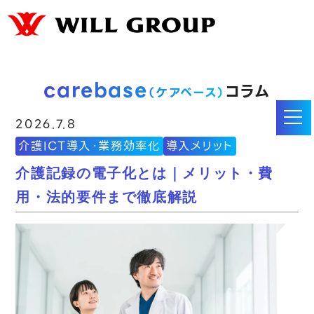
carebase
コラム
（ケアベース）
2026.7.8
介護ICT導入・業務効率化
導入メリット
介護記録の電子化とは｜メリット・費
用・法的要件まで徹底解説