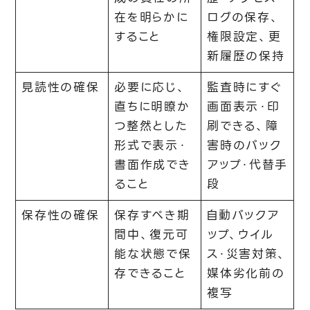
在を明らかに
ログの保存、
すること
権限設定、更
新履歴の保持
見読性の確保
必要に応じ、
監査時にすぐ
直ちに明瞭か
画面表示・印
つ整然とした
刷できる、障
形式で表示・
害時のバック
書面作成でき
アップ・代替手
ること
段
保存性の確保
保存すべき期
自動バックア
間中、復元可
ップ、ウイル
能な状態で保
ス・災害対策、
存できること
媒体劣化前の
複写