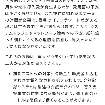
代表的なデメリットは初期コストです。システム利
用料や端末導入費が発生するため、費用面の不安
は小さくありません。また操作に慣れるまで一定
の時間が必要で、職員のITリテラシーに差がある
場合は定着まで工夫が求められます。さらに、シス
テムトラブルやネットワーク障害への不安、紙記録
への慣れからくる心理的抵抗感も、導入をためら
う要因になりやすい点です。
これらの課題は、導入がうまくいっている施設の
工夫から対策が見えてきます。
初期コストへの対策
: 補助金や助成金を活用
すれば実質的な負担を抑えられます。介護記
録システムは後述の介護テクノロジー導入支
援事業の対象になる場合があり、費用面のハ
ードルは想像より低くなることがあります。