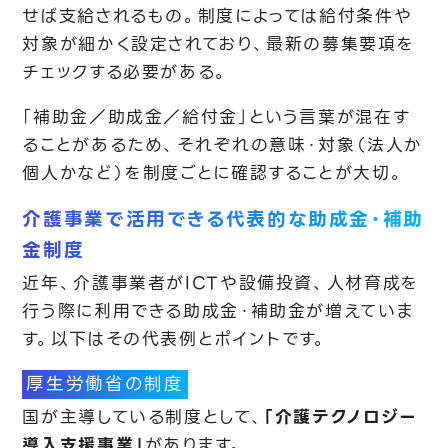
せば支給されるもの。制度によっては給付条件や
対象が細かく設定されており、最新の募集要項を
チェックする必要がある。
「補助金／助成金／給付金」という言葉が混在す
ることがあるため、それぞれの意味・対象（法人か
個人かなど）を制度ごとに確認することが大切。
介護事業で活用できる代表的な助成金・補助
金制度
近年、介護事業者がICTや設備投資、人材育成を
行う際に利用できる助成金・補助金が増えていま
す。以下はその代表例とポイントです。
厚生労働省の制度
国が主導している制度として、
「介護テクノロジー
導入支援事業」
があります。