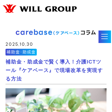
carebase
コラム
（ケアベース）
2025.10.30
補助金・助成金
補助金・助成金で賢く導入！介護ICTツ
ール『ケアベース』で現場改革を実現す
る方法