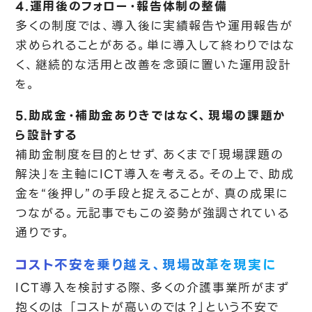
4.運用後のフォロー・報告体制の整備
多くの制度では、導入後に実績報告や運用報告が
求められることがある。単に導入して終わりではな
く、継続的な活用と改善を念頭に置いた運用設計
を。
5.助成金・補助金ありきではなく、現場の課題か
ら設計する
補助金制度を目的とせず、あくまで「現場課題の
解決」を主軸にICT導入を考える。その上で、助成
金を“後押し”の手段と捉えることが、真の成果に
つながる。元記事でもこの姿勢が強調されている
通りです。
コスト不安を乗り越え、現場改革を現実に
ICT導入を検討する際、多くの介護事業所がまず
抱くのは 「コストが高いのでは？」という不安で