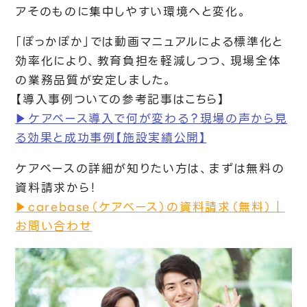
アそのものに集中しやすい環境へと変化。
「ぽっかぽか」では動画マニュアルによる標準化と
効率化により、教育負担を軽減しつつ、現場全体
の業務品質が安定しました。
【導入事例ついての参考記事はこちら】
▶ケアベース導入で何が変わる？現場の声から見
る効果と成功事例【施設実績公開】
ケアベースの詳細が知りたい方は、まずは無料の
資料請求から！
▶carebase（ケアベース）の資料請求（無料）｜
お問い合わせ