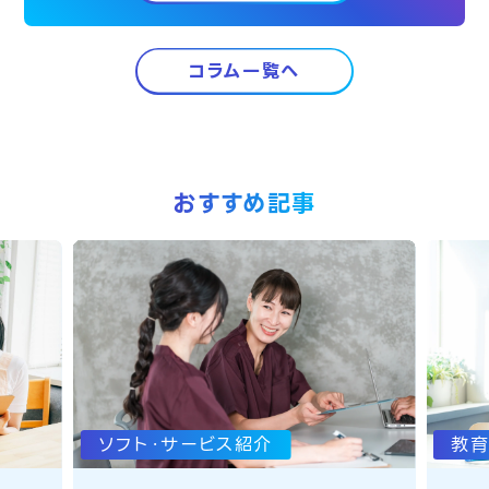
コラム一覧へ
おすすめ記事
ソフト・サービス紹介
教育