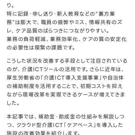
り。
特に記録・申し送り・新人教育などの“裏方業
務”は膨大で、職員の疲弊やミス、情報共有のズ
レ、ケア品質のばらつきにつながりやすい。
業務の負荷軽減、業務効率化、ケアの質の安定化
の必要性は喫緊の課題です。
こうした状況を改善する手段として注目されている
のが、介護ICTツールの活用です。さらに近年は、
厚生労働省の「介護ICT導入支援事業」や自治体
の補助制度を活用することで、初期コストを抑え
ながら現場改革を実現できるケースが増えてきま
した。
本記事では、補助金・助成金の仕組みを解説しつ
つ、クラウド型介護ICT「ケアベース」を導入した
施設の改善効果を紹介します。