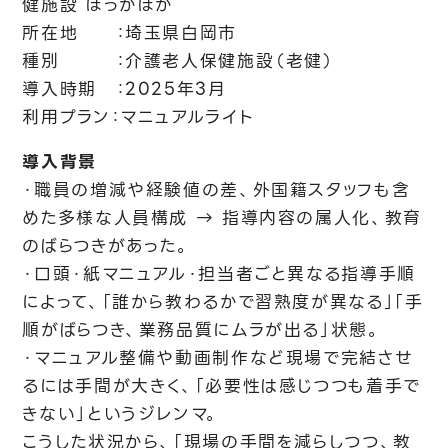
健施設 ぽっかぽか
所在地 ：埼玉県白岡市
種別 ：介護老人保健施設（老健）
導入時期 ：2025年3月
利用プラン：マニュアルライト
導入背景
・職員の増減や経験値の差、外国籍スタッフも含
めた多様な人員構成 → 指導内容の属人化、教育
のばらつきがあった。
・口頭・紙マニュアル・担当者ごと異なる指導手順
によって、「誰から教わるかで習熟度が異なる」「手
順がばらつき、業務品質にムラが出る」状態。
・マニュアル整備や動画制作など現場で完結させ
るには手間が大きく、「必要性は感じつつも着手で
きない」というジレンマ。
こうした状況から、「現場の手間を減らしつつ、教