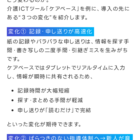
どう変わるのか。
介護ICTツール「ケアベース」を例に、導入の先に
ある“３つの変化”を紹介します。
変化① 記録・申し送りが高速化
紙の記録やバラバラな申し送りは、情報を探す手
間・書き写しの二度手間・引継ぎミスを生みがち
です。
ケアベースではタブレットでリアルタイムに入力
し、情報が瞬時に共有されるため、
記録時間が大幅短縮
探す・まとめる手間が軽減
申し送りが「読むだけ」で完結
といった変化が期待できます。
変化② ばらつきのない指導体制へ→新人が育