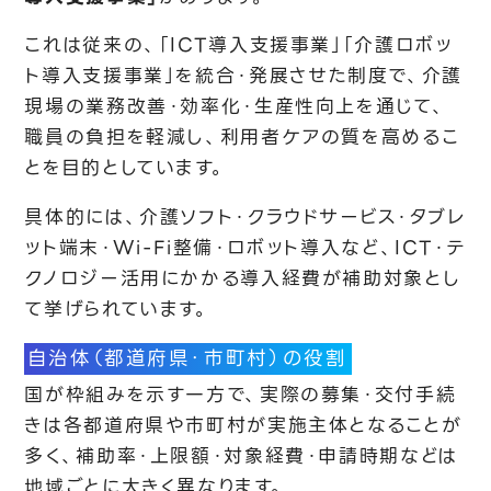
これは従来の、「ICT導入支援事業」「介護ロボッ
ト導入支援事業」を統合・発展させた制度で、介護
現場の業務改善・効率化・生産性向上を通じて、
職員の負担を軽減し、利用者ケアの質を高めるこ
とを目的としています。
具体的には、介護ソフト・クラウドサービス・タブレ
ット端末・Wi-Fi整備・ロボット導入など、ICT・テ
クノロジー活用にかかる導入経費が補助対象とし
て挙げられています。
自治体（都道府県・市町村）の役割
国が枠組みを示す一方で、実際の募集・交付手続
きは各都道府県や市町村が実施主体となることが
多く、補助率・上限額・対象経費・申請時期などは
地域ごとに大きく異なります。