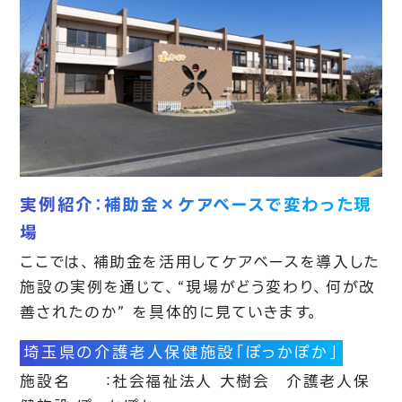
実例紹介：補助金×ケアベースで変わった現
場
ここでは、補助金を活用してケアベースを導入した
施設の実例を通じて、“現場がどう変わり、何が改
善されたのか” を具体的に見ていきます。
埼玉県の介護老人保健施設「ぽっかぽか」
施設名 ：社会福祉法人 大樹会 介護老人保