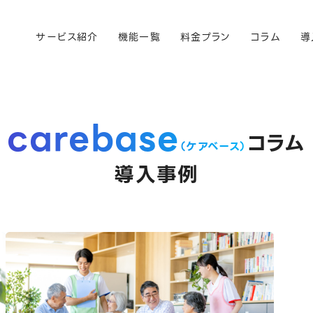
サービス紹介
機能一覧
料金プラン
コラム
導
carebase
コラム
（ケアベース）
導入事例