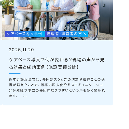
ケアベース導入事例
管理者・経営者の方へ
2025.11.20
ケアベース導入で何が変わる？現場の声から見
る効果と成功事例【施設実績公開】
近年介護現場では、外国籍スタッフの増加や職種ごとの連
携が増えたことで、指導の属人化やミスコミュニケーショ
ンが離職や事故の要因になりやすいという声も多く聞かれ
ます。 こ...